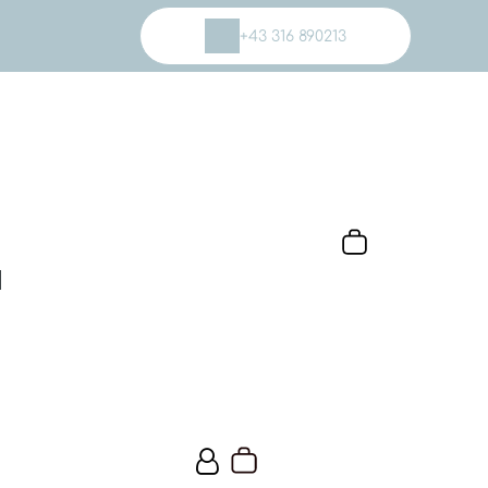
+43 316 890213