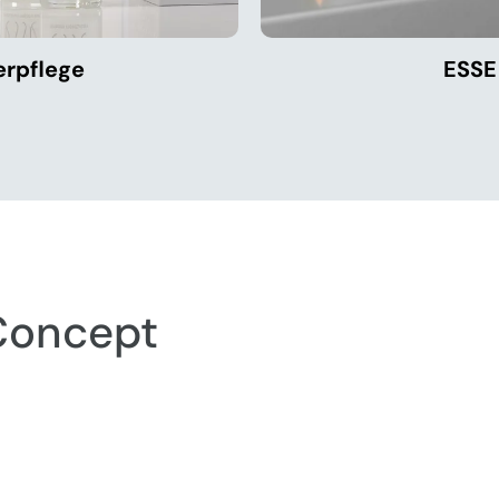
erpflege
ESSE
Concept