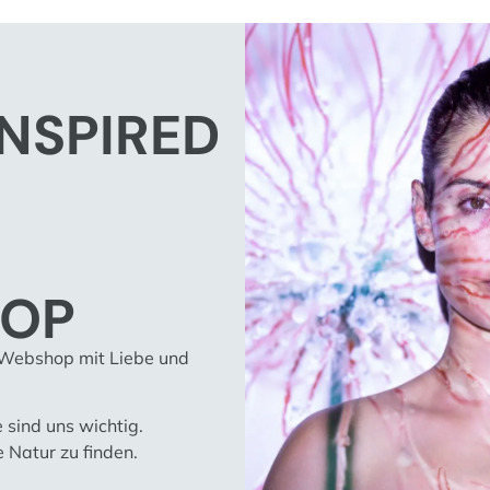
INSPIRED
HOP
 Webshop mit Liebe und
 sind uns wichtig.
 Natur zu finden.