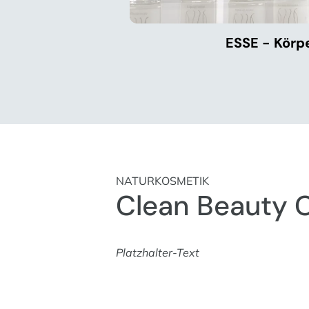
ESSE - Körp
NATURKOSMETIK
Clean Beauty 
Platzhalter-Text