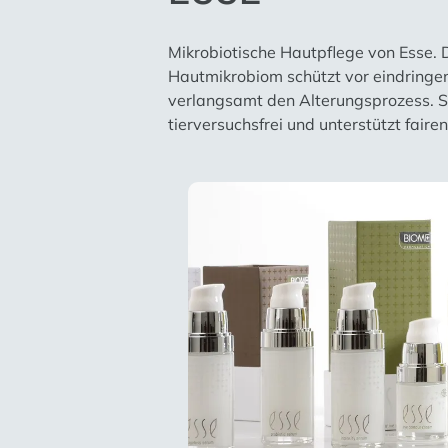
Mikrobiotische Hautpflege von Esse. 
Hautmikrobiom schützt vor eindringen
verlangsamt den Alterungsprozess. Sei
tierversuchsfrei und unterstützt fair