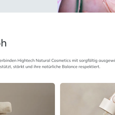
ph
binden Hightech Natural Cosmetics mit sorgfältig ausgewähl
rstützt, stärkt und ihre natürliche Balance respektiert.