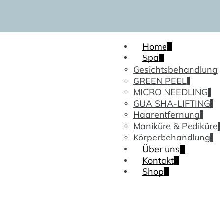
Home
Spa
Gesichtsbehandlung
GREEN PEEL
MICRO NEEDLING
GUA SHA-LIFTING
Haarentfernung
Maniküre & Pediküre
Körperbehandlung
Über uns
Kontakt
Shop