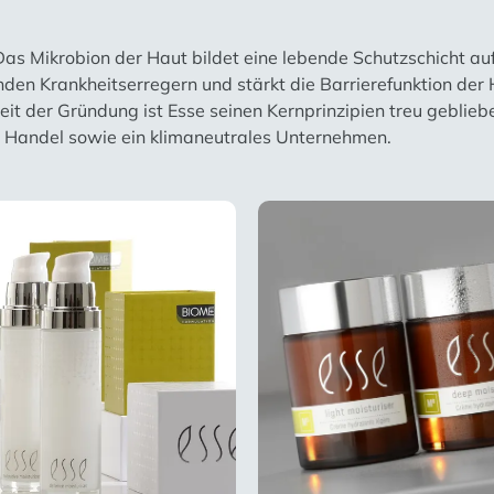
Das Mikrobion der Haut bildet eine lebende Schutzschicht au
den Krankheitserregern und stärkt die Barrierefunktion der
t der Gründung ist Esse seinen Kernprinzipien treu geblieben:
en Handel sowie ein klimaneutrales Unternehmen.