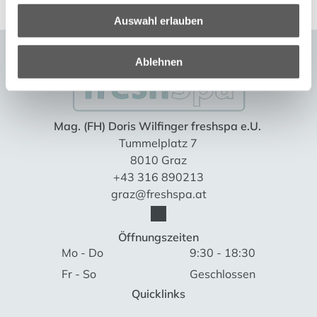
Auswahl erlauben
Ablehnen
Mag. (FH) Doris Wilfinger freshspa e.U.
Tummelplatz 7
8010 Graz
+43 316 890213
graz@freshspa.at
Öffnungszeiten
Mo - Do
9:30
-
18:30
Fr - So
Geschlossen
Quicklinks