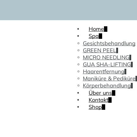
Home
Spa
Gesichtsbehandlung
GREEN PEEL
MICRO NEEDLING
GUA SHA-LIFTING
Haarentfernung
Maniküre & Pediküre
Körperbehandlung
Über uns
Kontakt
Shop