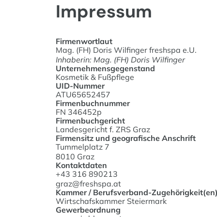
Impressum
Firmenwortlaut
Mag. (FH) Doris Wilfinger freshspa e.U.
Inhaberin: Mag. (FH) Doris Wilfinger
Unternehmensgegenstand
Kosmetik & Fußpflege
UID-Nummer
ATU65652457
Firmenbuchnummer
FN 346452p
Firmenbuchgericht
Landesgericht f. ZRS Graz
Firmensitz und geografische Anschrift
Tummelplatz 7
8010 Graz
Kontaktdaten
+43 316 890213
graz@freshspa.at
Kammer / Berufsverband-Zugehörigkeit(en
Wirtschafskammer Steiermark
Gewerbeordnung